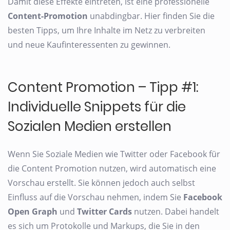
Damit diese Effekte eintreten, ist eine professionelle
Content-Promotion
unabdingbar. Hier finden Sie die
besten Tipps, um Ihre Inhalte im Netz zu verbreiten
und neue Kaufinteressenten zu gewinnen.
Content Promotion – Tipp #1:
Individuelle Snippets für die
Sozialen Medien erstellen
Wenn Sie Soziale Medien wie Twitter oder Facebook für
die Content Promotion nutzen, wird automatisch eine
Vorschau erstellt. Sie können jedoch auch selbst
Einfluss auf die Vorschau nehmen, indem Sie
Facebook
Open Graph
und
Twitter Cards
nutzen. Dabei handelt
es sich um Protokolle und Markups, die Sie in den